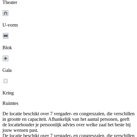
Theater
U-vorm
Blok
Gala
Kring
Ruimtes
De locatie beschikt over 7 vergader- en congreszalen, die verschillen
in grootte en capaciteit. Afhankelijk van het aantal personen, geeft
de locatiehouder je persoonlijk advies over welke zaal het beste bij
jouw wensen past.
De locatie beschikt over 7 vergader- en congreszalen, die verschillen