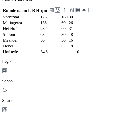
Ruimte naam
L
B
H
qm
Vechtzaal
176
160
30
Millingerzaal
136
60
26
Het Hof
98.5
60
31
Stroom
63
30
18
Meander
50
30
16
Oever
6
18
Hofstede
34.6
10
Legenda
School
Staand