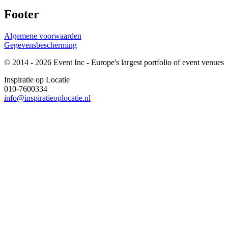
Footer
Algemene voorwaarden
Gegevensbescherming
© 2014 - 2026 Event Inc - Europe's largest portfolio of event venues
Inspiratie op Locatie
010-7600334
info@inspiratieoplocatie.nl