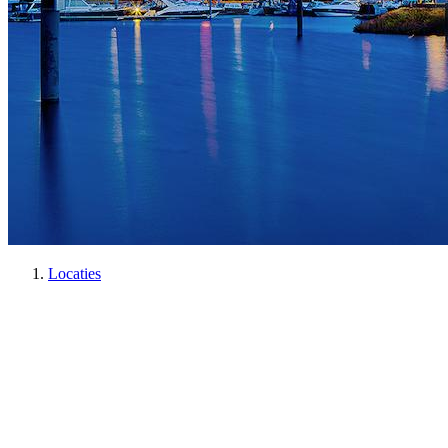
Locaties