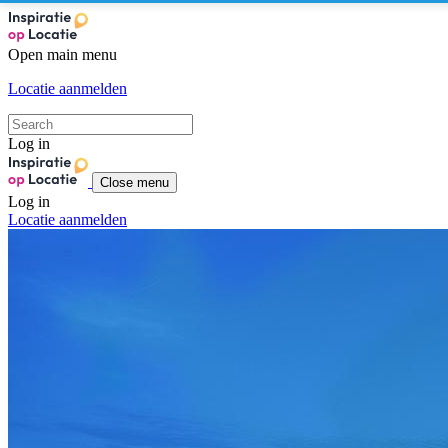
Open main menu
Locatie aanmelden
Log in
Close menu
Log in
Locatie aanmelden