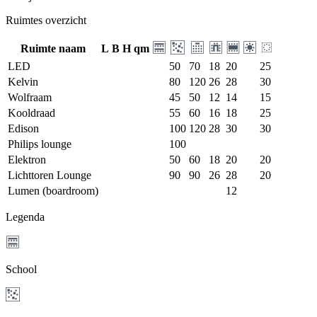
Ruimtes overzicht
Ruimte naam
L
B
H
qm
LED
50
70
18
20
25
Kelvin
80
120
26
28
30
Wolfraam
45
50
12
14
15
Kooldraad
55
60
16
18
25
Edison
100
120
28
30
30
Philips lounge
100
Elektron
50
60
18
20
20
Lichttoren Lounge
90
90
26
28
20
Lumen (boardroom)
12
Legenda
School