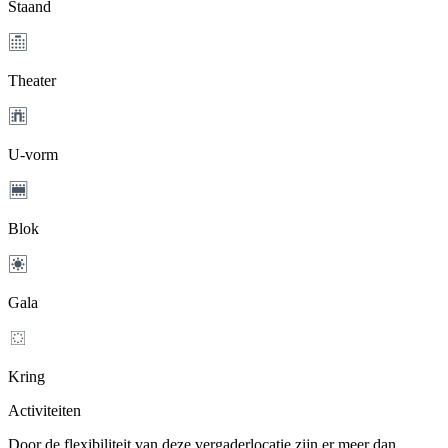
Staand
Theater
U-vorm
Blok
Gala
Kring
Activiteiten
Door de flexibiliteit van deze vergaderlocatie zijn er meer dan