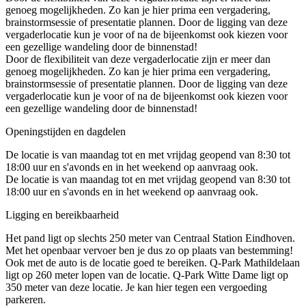
genoeg mogelijkheden. Zo kan je hier prima een vergadering,
brainstormsessie of presentatie plannen. Door de ligging van deze
vergaderlocatie kun je voor of na de bijeenkomst ook kiezen voor
een gezellige wandeling door de binnenstad!
Door de flexibiliteit van deze vergaderlocatie zijn er meer dan
genoeg mogelijkheden. Zo kan je hier prima een vergadering,
brainstormsessie of presentatie plannen. Door de ligging van deze
vergaderlocatie kun je voor of na de bijeenkomst ook kiezen voor
een gezellige wandeling door de binnenstad!
Openingstijden en dagdelen
De locatie is van maandag tot en met vrijdag geopend van 8:30 tot
18:00 uur en s'avonds en in het weekend op aanvraag ook.
De locatie is van maandag tot en met vrijdag geopend van 8:30 tot
18:00 uur en s'avonds en in het weekend op aanvraag ook.
Ligging en bereikbaarheid
Het pand ligt op slechts 250 meter van Centraal Station Eindhoven.
Met het openbaar vervoer ben je dus zo op plaats van bestemming!
Ook met de auto is de locatie goed te bereiken. Q-Park Mathildelaan
ligt op 260 meter lopen van de locatie. Q-Park Witte Dame ligt op
350 meter van deze locatie. Je kan hier tegen een vergoeding
parkeren.