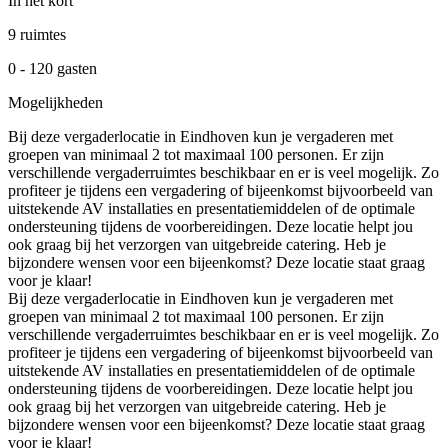
In het kort
9 ruimtes
0 - 120 gasten
Mogelijkheden
Bij deze vergaderlocatie in Eindhoven kun je vergaderen met
groepen van minimaal 2 tot maximaal 100 personen. Er zijn
verschillende vergaderruimtes beschikbaar en er is veel mogelijk. Zo
profiteer je tijdens een vergadering of bijeenkomst bijvoorbeeld van
uitstekende AV installaties en presentatiemiddelen of de optimale
ondersteuning tijdens de voorbereidingen. Deze locatie helpt jou
ook graag bij het verzorgen van uitgebreide catering. Heb je
bijzondere wensen voor een bijeenkomst? Deze locatie staat graag
voor je klaar!
Bij deze vergaderlocatie in Eindhoven kun je vergaderen met
groepen van minimaal 2 tot maximaal 100 personen. Er zijn
verschillende vergaderruimtes beschikbaar en er is veel mogelijk. Zo
profiteer je tijdens een vergadering of bijeenkomst bijvoorbeeld van
uitstekende AV installaties en presentatiemiddelen of de optimale
ondersteuning tijdens de voorbereidingen. Deze locatie helpt jou
ook graag bij het verzorgen van uitgebreide catering. Heb je
bijzondere wensen voor een bijeenkomst? Deze locatie staat graag
voor je klaar!