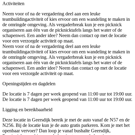
Activiteiten
Neem voor of na de vergadering deel aan een leuke
teambuildingactiviteit of kies ervoor om een wandeling te maken in
de omringde omgeving. Als vergaderbreak kun je een picknick
organiseren aan één van de picknicktafels langs het water of de
schapenwei. Een ander idee? Neem dan contact op met de locatie
voor een verzorgde activiteit op maat.
Neem voor of na de vergadering deel aan een leuke
teambuildingactiviteit of kies ervoor om een wandeling te maken in
de omringde omgeving. Als vergaderbreak kun je een picknick
organiseren aan één van de picknicktafels langs het water of de
schapenwei. Een ander idee? Neem dan contact op met de locatie
voor een verzorgde activiteit op maat.
Openingstijden en dagdelen
De locatie is 7 dagen per week geopend van 11:00 uur tot 19:00 uur.
De locatie is 7 dagen per week geopend van 11:00 uur tot 19:00 uur.
Ligging en bereikbaarheid
Deze locatie in Geersdijk bereik je met de auto vanaf de N57 en de
N256. Bij de locatie kun je de auto gratis parkeren. Kom je met het
openbaar vervoer? Dan loop je vanaf bushalte Geersdijk,