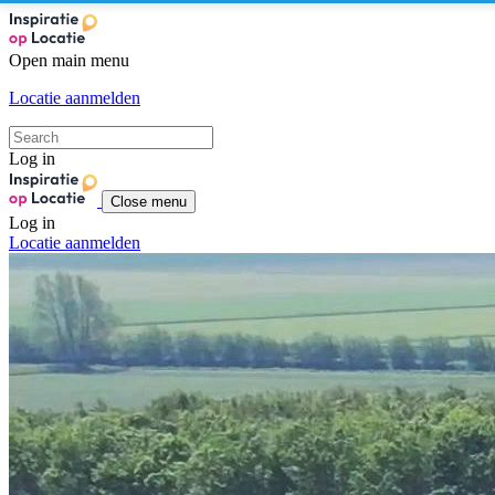
Open main menu
Locatie aanmelden
Log in
Close menu
Log in
Locatie aanmelden