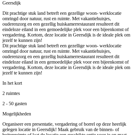
Geersdijk
Dit prachtige stuk land betreft een gezellige woon- werklocatie
omringd door natuur, rust en ruimte. Met vakantiehuisjes,
ouderenzorg en een gezellig huiskamerrestaurant resulteert dit
eindeloze eiland in een gemoedelijke plek voor een bijeenkomst of
vergadering. Kortom, deze locatie in Geersdijk is de ideale plek om
jezelf te kunnen zijn!
Dit prachtige stuk land betreft een gezellige woon- werklocatie
omringd door natuur, rust en ruimte. Met vakantiehuisjes,
ouderenzorg en een gezellig huiskamerrestaurant resulteert dit
eindeloze eiland in een gemoedelijke plek voor een bijeenkomst of
vergadering. Kortom, deze locatie in Geersdijk is de ideale plek om
jezelf te kunnen zijn!
In het kort
2 ruimtes
2 - 50 gasten
Mogelijkheden
Organiseer een presentatie, vergadering of borrel op deze heerlijk
gelegen locatie in Geersdijk! Maak gebruik van de binnen- of
buitenruimte of laat de locatie een geschikte optie voor je op maat