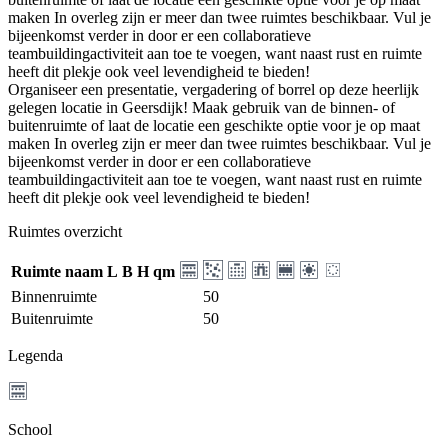
maken In overleg zijn er meer dan twee ruimtes beschikbaar. Vul je
bijeenkomst verder in door er een collaboratieve
teambuildingactiviteit aan toe te voegen, want naast rust en ruimte
heeft dit plekje ook veel levendigheid te bieden!
Organiseer een presentatie, vergadering of borrel op deze heerlijk
gelegen locatie in Geersdijk! Maak gebruik van de binnen- of
buitenruimte of laat de locatie een geschikte optie voor je op maat
maken In overleg zijn er meer dan twee ruimtes beschikbaar. Vul je
bijeenkomst verder in door er een collaboratieve
teambuildingactiviteit aan toe te voegen, want naast rust en ruimte
heeft dit plekje ook veel levendigheid te bieden!
Ruimtes overzicht
Ruimte naam
L
B
H
qm
Binnenruimte
50
Buitenruimte
50
Legenda
School