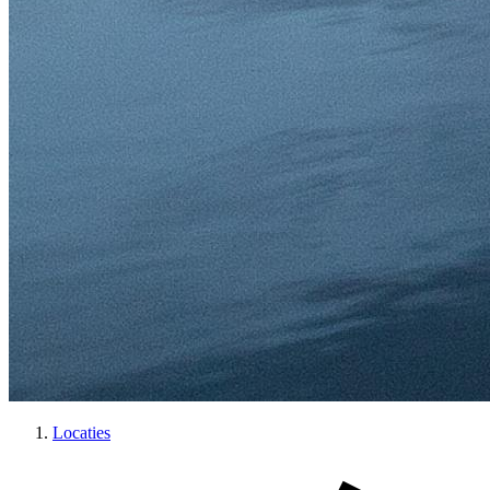
Locaties