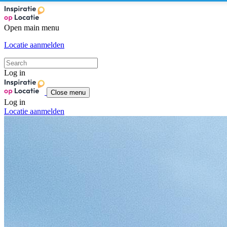
Open main menu
Locatie aanmelden
Log in
Close menu
Log in
Locatie aanmelden