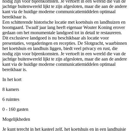
nodig zijn voor bijeenkomsten. Je vertoeft in een wereld die van de
jachtige buitenwereld lijkt te zijn afgesloten, maar die aan de andere
kant via de huidige moderne communicatiemiddelen optimaal
bereikbaar is.
Een schitterende historische locatie met koetshuis en landhuizen en
boomgaard. Twaalf jaar lang heeft eigenaar Wouter Koning erover
gedaan om het monumentale landgoed tot in detail te restaureren.
Dit exclusieve landgoed is nu beschikbaar als locatie voor
presentaties, vergaderingen en recepties. De Slotgracht, waarbinnen
het koetshuis en landhuis liggen, biedt veel privacy en rust, die
nodig zijn voor bijeenkomsten. Je vertoeft in een wereld die van de
jachtige buitenwereld lijkt te zijn afgesloten, maar die aan de andere
kant via de huidige moderne communicatiemiddelen optimaal
bereikbaar is.
In het kort
8 kamers
6 ruimtes
0 - 160 gasten
Mogelijkheden
Je kunt terecht in het kasteel zelf, het koetshuis en in een landhuisje