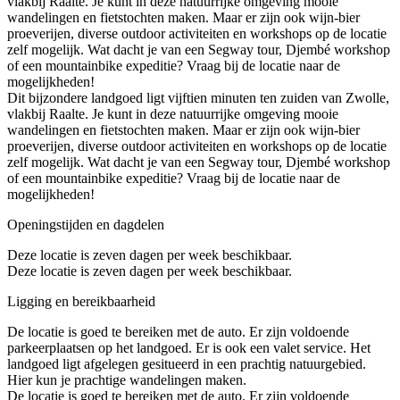
vlakbij Raalte. Je kunt in deze natuurrijke omgeving mooie
wandelingen en fietstochten maken. Maar er zijn ook wijn-bier
proeverijen, diverse outdoor activiteiten en workshops op de locatie
zelf mogelijk. Wat dacht je van een Segway tour, Djembé workshop
of een mountainbike expeditie? Vraag bij de locatie naar de
mogelijkheden!
Dit bijzondere landgoed ligt vijftien minuten ten zuiden van Zwolle,
vlakbij Raalte. Je kunt in deze natuurrijke omgeving mooie
wandelingen en fietstochten maken. Maar er zijn ook wijn-bier
proeverijen, diverse outdoor activiteiten en workshops op de locatie
zelf mogelijk. Wat dacht je van een Segway tour, Djembé workshop
of een mountainbike expeditie? Vraag bij de locatie naar de
mogelijkheden!
Openingstijden en dagdelen
Deze locatie is zeven dagen per week beschikbaar.
Deze locatie is zeven dagen per week beschikbaar.
Ligging en bereikbaarheid
De locatie is goed te bereiken met de auto. Er zijn voldoende
parkeerplaatsen op het landgoed. Er is ook een valet service. Het
landgoed ligt afgelegen gesitueerd in een prachtig natuurgebied.
Hier kun je prachtige wandelingen maken.
De locatie is goed te bereiken met de auto. Er zijn voldoende