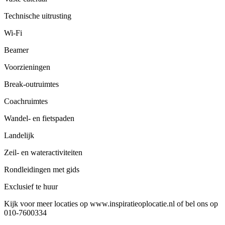
Technische uitrusting
Wi-Fi
Beamer
Voorzieningen
Break-outruimtes
Coachruimtes
Wandel- en fietspaden
Landelijk
Zeil- en wateractiviteiten
Rondleidingen met gids
Exclusief te huur
Kijk voor meer locaties op www.inspiratieoplocatie.nl of bel ons op
010-7600334