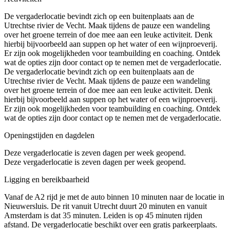
De vergaderlocatie bevindt zich op een buitenplaats aan de
Utrechtse rivier de Vecht. Maak tijdens de pauze een wandeling
over het groene terrein of doe mee aan een leuke activiteit. Denk
hierbij bijvoorbeeld aan suppen op het water of een wijnproeverij.
Er zijn ook mogelijkheden voor teambuilding en coaching. Ontdek
wat de opties zijn door contact op te nemen met de vergaderlocatie.
De vergaderlocatie bevindt zich op een buitenplaats aan de
Utrechtse rivier de Vecht. Maak tijdens de pauze een wandeling
over het groene terrein of doe mee aan een leuke activiteit. Denk
hierbij bijvoorbeeld aan suppen op het water of een wijnproeverij.
Er zijn ook mogelijkheden voor teambuilding en coaching. Ontdek
wat de opties zijn door contact op te nemen met de vergaderlocatie.
Openingstijden en dagdelen
Deze vergaderlocatie is zeven dagen per week geopend.
Deze vergaderlocatie is zeven dagen per week geopend.
Ligging en bereikbaarheid
Vanaf de A2 rijd je met de auto binnen 10 minuten naar de locatie in
Nieuwersluis. De rit vanuit Utrecht duurt 20 minuten en vanuit
Amsterdam is dat 35 minuten. Leiden is op 45 minuten rijden
afstand. De vergaderlocatie beschikt over een gratis parkeerplaats.