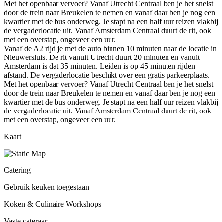
Met het openbaar vervoer? Vanaf Utrecht Centraal ben je het snelst
door de trein naar Breukelen te nemen en vanaf daar ben je nog een
kwartier met de bus onderweg. Je stapt na een half uur reizen vlakbij
de vergaderlocatie uit. Vanaf Amsterdam Centraal duurt de rit, ook
met een overstap, ongeveer een uur.
Vanaf de A2 rijd je met de auto binnen 10 minuten naar de locatie in
Nieuwersluis. De rit vanuit Utrecht duurt 20 minuten en vanuit
Amsterdam is dat 35 minuten. Leiden is op 45 minuten rijden
afstand. De vergaderlocatie beschikt over een gratis parkeerplaats.
Met het openbaar vervoer? Vanaf Utrecht Centraal ben je het snelst
door de trein naar Breukelen te nemen en vanaf daar ben je nog een
kwartier met de bus onderweg. Je stapt na een half uur reizen vlakbij
de vergaderlocatie uit. Vanaf Amsterdam Centraal duurt de rit, ook
met een overstap, ongeveer een uur.
Kaart
Catering
Gebruik keuken toegestaan
Koken & Culinaire Workshops
Vaste cateraar