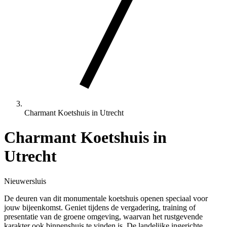
Charmant Koetshuis in Utrecht
Charmant Koetshuis in
Utrecht
Nieuwersluis
De deuren van dit monumentale koetshuis openen speciaal voor
jouw bijeenkomst. Geniet tijdens de vergadering, training of
presentatie van de groene omgeving, waarvan het rustgevende
karakter ook binnenshuis te vinden is. De landelijke ingerichte