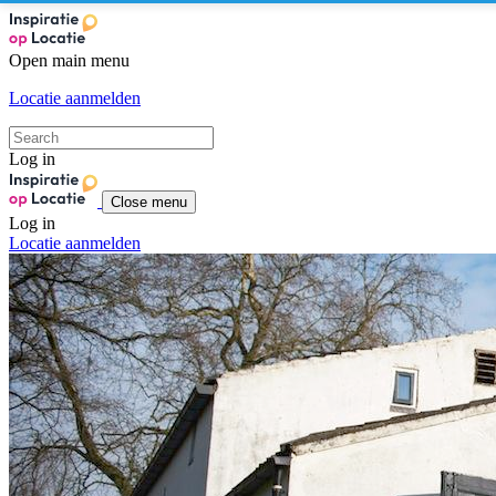
Open main menu
Locatie aanmelden
Log in
Close menu
Log in
Locatie aanmelden