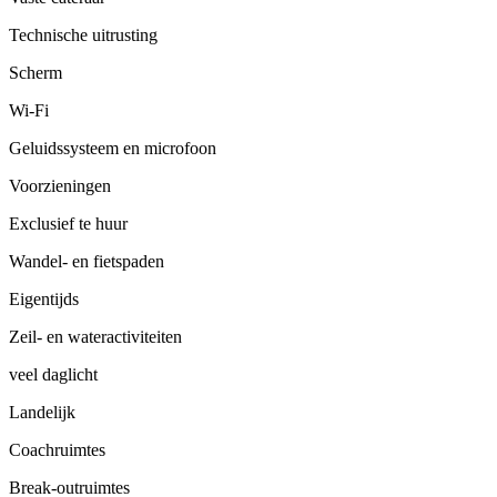
Technische uitrusting
Scherm
Wi-Fi
Geluidssysteem en microfoon
Voorzieningen
Exclusief te huur
Wandel- en fietspaden
Eigentijds
Zeil- en wateractiviteiten
veel daglicht
Landelijk
Coachruimtes
Break-outruimtes