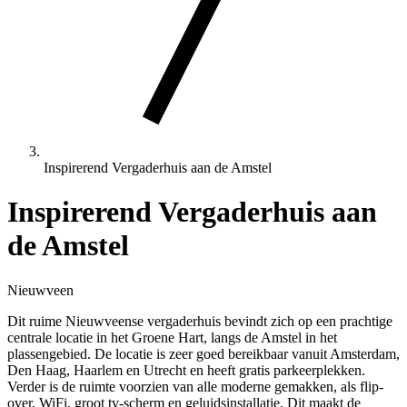
Inspirerend Vergaderhuis aan de Amstel
Inspirerend Vergaderhuis aan
de Amstel
Nieuwveen
Dit ruime Nieuwveense vergaderhuis bevindt zich op een prachtige
centrale locatie in het Groene Hart, langs de Amstel in het
plassengebied. De locatie is zeer goed bereikbaar vanuit Amsterdam,
Den Haag, Haarlem en Utrecht en heeft gratis parkeerplekken.
Verder is de ruimte voorzien van alle moderne gemakken, als flip-
over, WiFi, groot tv-scherm en geluidsinstallatie. Dit maakt de