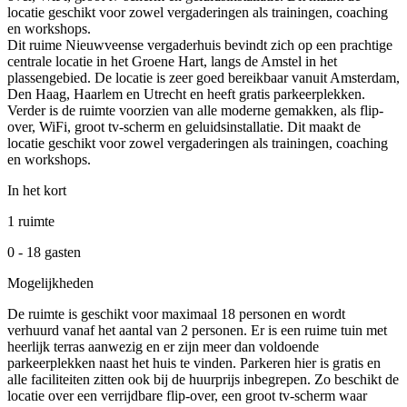
locatie geschikt voor zowel vergaderingen als trainingen, coaching
en workshops.
Dit ruime Nieuwveense vergaderhuis bevindt zich op een prachtige
centrale locatie in het Groene Hart, langs de Amstel in het
plassengebied. De locatie is zeer goed bereikbaar vanuit Amsterdam,
Den Haag, Haarlem en Utrecht en heeft gratis parkeerplekken.
Verder is de ruimte voorzien van alle moderne gemakken, als flip-
over, WiFi, groot tv-scherm en geluidsinstallatie. Dit maakt de
locatie geschikt voor zowel vergaderingen als trainingen, coaching
en workshops.
In het kort
1 ruimte
0 - 18 gasten
Mogelijkheden
De ruimte is geschikt voor maximaal 18 personen en wordt
verhuurd vanaf het aantal van 2 personen. Er is een ruime tuin met
heerlijk terras aanwezig en er zijn meer dan voldoende
parkeerplekken naast het huis te vinden. Parkeren hier is gratis en
alle faciliteiten zitten ook bij de huurprijs inbegrepen. Zo beschikt de
locatie over een verrijdbare flip-over, een groot tv-scherm waar