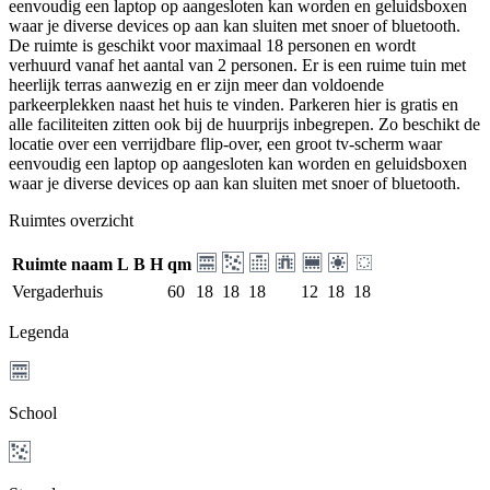
eenvoudig een laptop op aangesloten kan worden en geluidsboxen
waar je diverse devices op aan kan sluiten met snoer of bluetooth.
De ruimte is geschikt voor maximaal 18 personen en wordt
verhuurd vanaf het aantal van 2 personen. Er is een ruime tuin met
heerlijk terras aanwezig en er zijn meer dan voldoende
parkeerplekken naast het huis te vinden. Parkeren hier is gratis en
alle faciliteiten zitten ook bij de huurprijs inbegrepen. Zo beschikt de
locatie over een verrijdbare flip-over, een groot tv-scherm waar
eenvoudig een laptop op aangesloten kan worden en geluidsboxen
waar je diverse devices op aan kan sluiten met snoer of bluetooth.
Ruimtes overzicht
Ruimte naam
L
B
H
qm
Vergaderhuis
60
18
18
18
12
18
18
Legenda
School