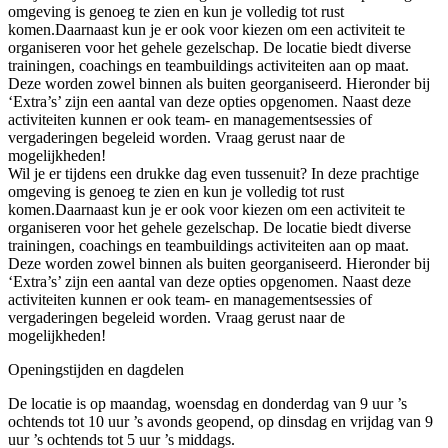
omgeving is genoeg te zien en kun je volledig tot rust
komen.Daarnaast kun je er ook voor kiezen om een activiteit te
organiseren voor het gehele gezelschap. De locatie biedt diverse
trainingen, coachings en teambuildings activiteiten aan op maat.
Deze worden zowel binnen als buiten georganiseerd. Hieronder bij
‘Extra’s’ zijn een aantal van deze opties opgenomen. Naast deze
activiteiten kunnen er ook team- en managementsessies of
vergaderingen begeleid worden. Vraag gerust naar de
mogelijkheden!
Wil je er tijdens een drukke dag even tussenuit? In deze prachtige
omgeving is genoeg te zien en kun je volledig tot rust
komen.Daarnaast kun je er ook voor kiezen om een activiteit te
organiseren voor het gehele gezelschap. De locatie biedt diverse
trainingen, coachings en teambuildings activiteiten aan op maat.
Deze worden zowel binnen als buiten georganiseerd. Hieronder bij
‘Extra’s’ zijn een aantal van deze opties opgenomen. Naast deze
activiteiten kunnen er ook team- en managementsessies of
vergaderingen begeleid worden. Vraag gerust naar de
mogelijkheden!
Openingstijden en dagdelen
De locatie is op maandag, woensdag en donderdag van 9 uur ’s
ochtends tot 10 uur ’s avonds geopend, op dinsdag en vrijdag van 9
uur ’s ochtends tot 5 uur ’s middags.