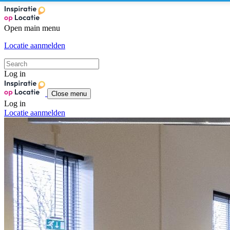
Open main menu
Locatie aanmelden
Log in
Close menu
Log in
Locatie aanmelden