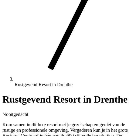
Rustgevend Resort in Drenthe
Rustgevend Resort in Drenthe
Nooitgedacht
Kom samen in dit luxe resort met je gezelschap en geniet van de
rustige en professionele omgeving. Vergaderen kun je in het grote
Business Centre of in één van de 600 stijlvolle boerderijen. De