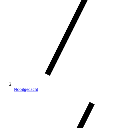
Nooitgedacht