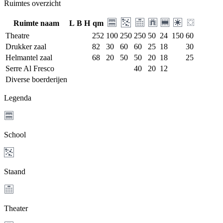
Ruimtes overzicht
Ruimte naam
L
B
H
qm
Theatre
252
100
250
250
50
24
150
60
Drukker zaal
82
30
60
60
25
18
30
Helmantel zaal
68
20
50
50
20
18
25
Serre Al Fresco
40
20
12
Diverse boerderijen
Legenda
School
Staand
Theater