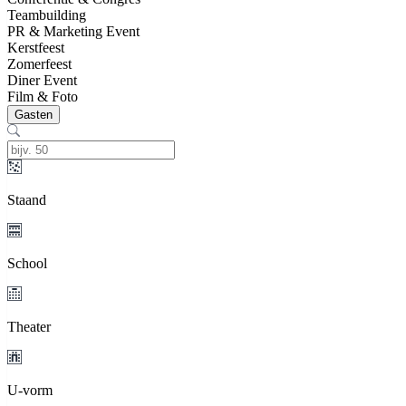
Teambuilding
PR & Marketing Event
Kerstfeest
Zomerfeest
Diner Event
Film & Foto
Gasten
Staand
School
Theater
U-vorm