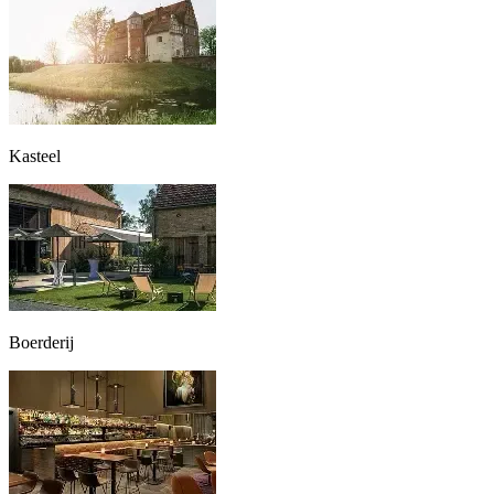
Kasteel
Boerderij