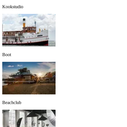
Kookstudio
Boot
Beachclub