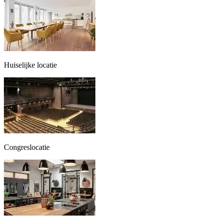
Huiselijke locatie
Congreslocatie