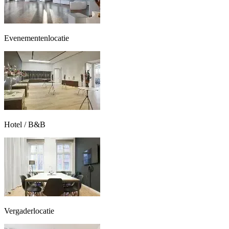
Evenementenlocatie
Hotel / B&B
Vergaderlocatie