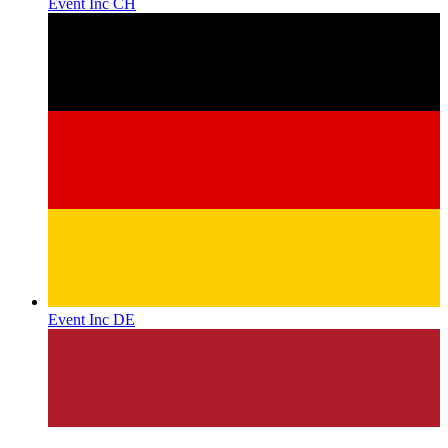
Event Inc CH
Event Inc DE