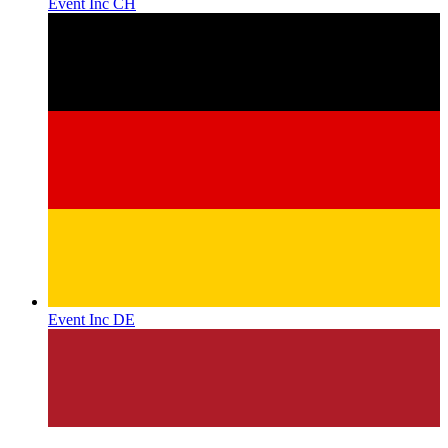
Event Inc CH
Event Inc DE