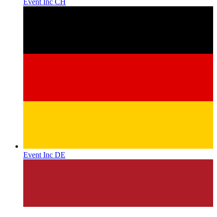
Event Inc CH
Event Inc DE