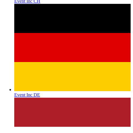
Event Inc CH
Event Inc DE