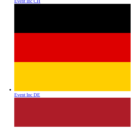
Event Inc CH
Event Inc DE