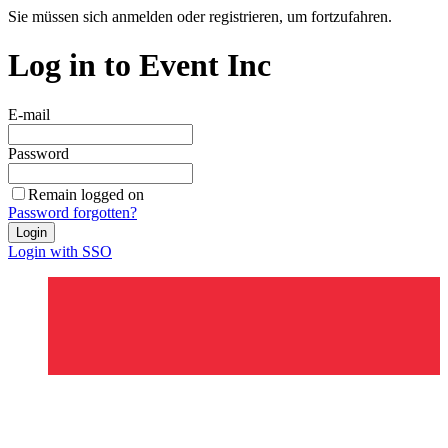
Sie müssen sich anmelden oder registrieren, um fortzufahren.
Log in to Event Inc
E-mail
Password
Remain logged on
Password forgotten?
Login
Login with SSO