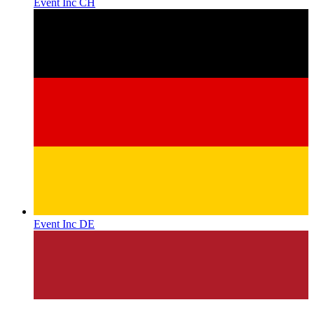
Event Inc CH
Event Inc DE