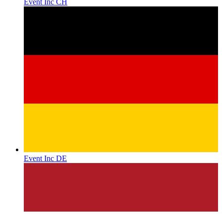
Event Inc CH
Event Inc DE