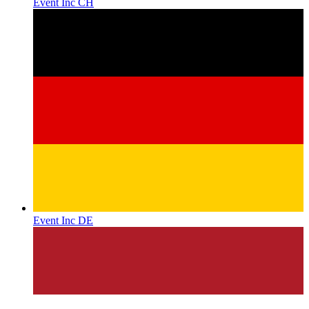
Event Inc CH
Event Inc DE