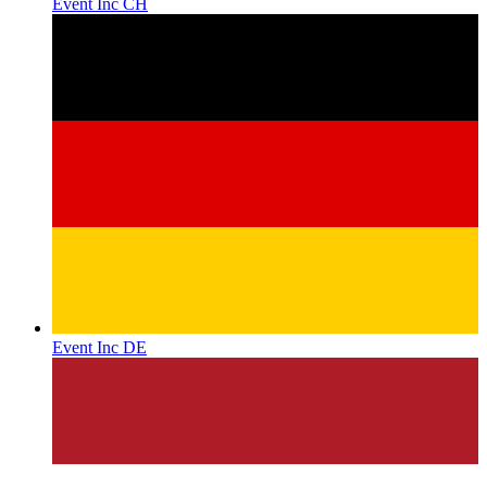
Event Inc CH
Event Inc DE