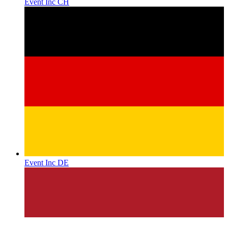
Event Inc CH
Event Inc DE