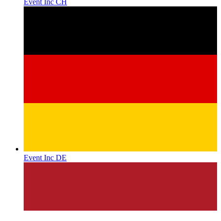
Event Inc CH
Event Inc DE