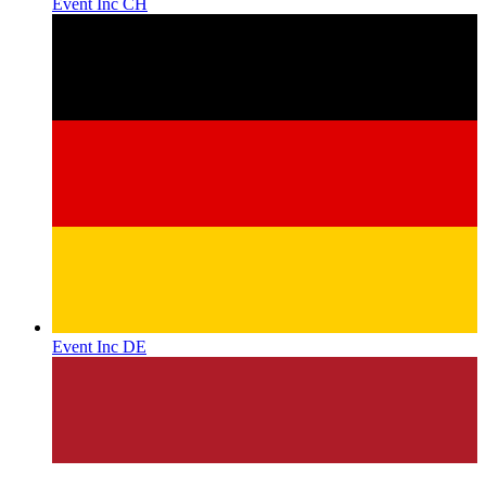
Event Inc CH
Event Inc DE