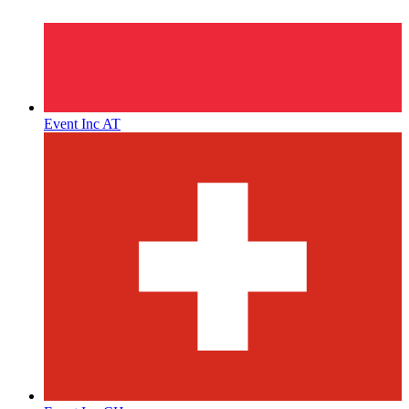
Event Inc AT