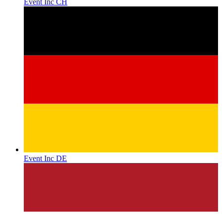
Event Inc CH
Event Inc DE