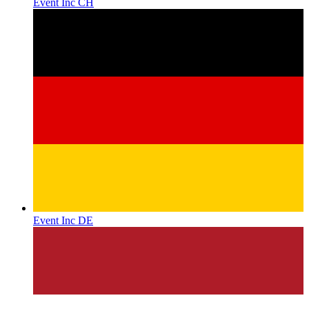
Event Inc CH
Event Inc DE