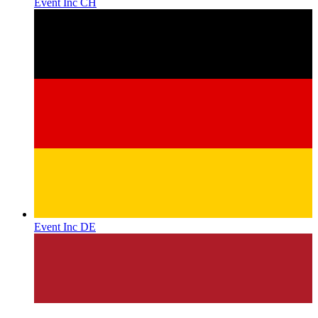
Event Inc CH
Event Inc DE