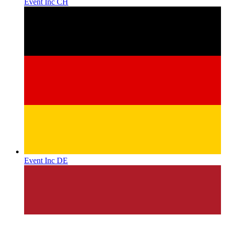
Event Inc CH
Event Inc DE