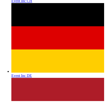
Event Inc CH
Event Inc DE