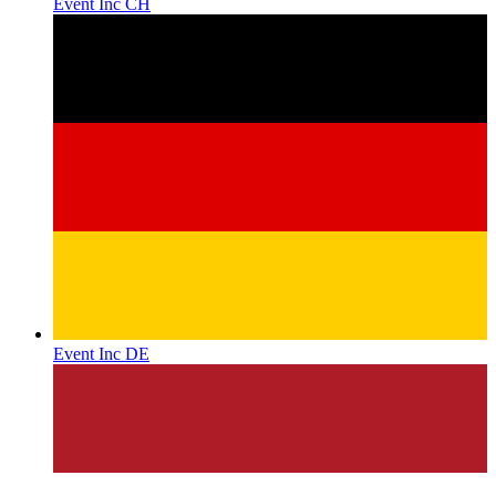
Event Inc CH
Event Inc DE