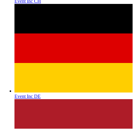
Event Inc CH
Event Inc DE