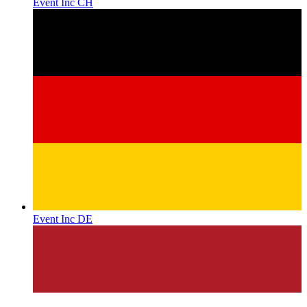
Event Inc CH
Event Inc DE