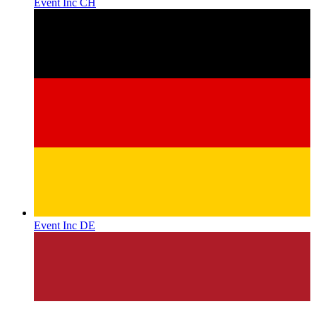
Event Inc CH
Event Inc DE