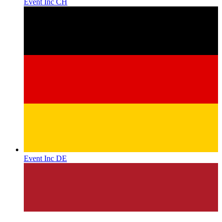
Event Inc CH
Event Inc DE