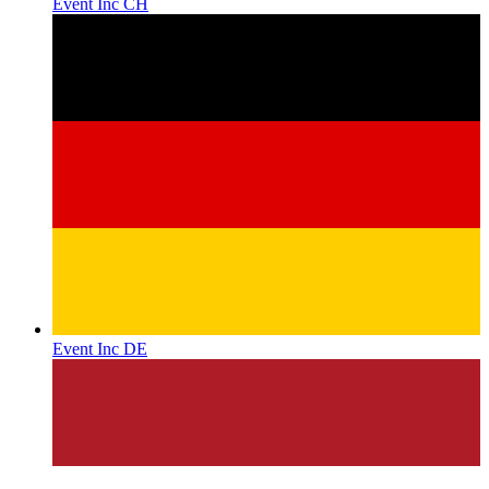
Event Inc CH
Event Inc DE