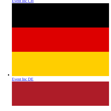
Event Inc CH
Event Inc DE