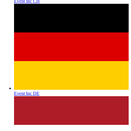
Event Inc CH
Event Inc DE