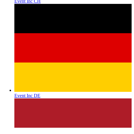
Event Inc CH
Event Inc DE