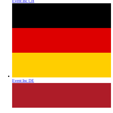
Event Inc CH
Event Inc DE