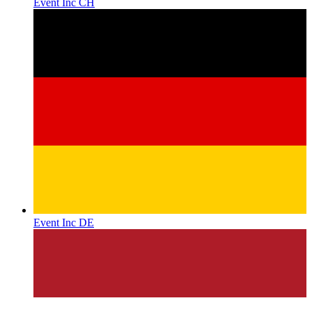
Event Inc CH
Event Inc DE