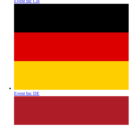
Event Inc CH
Event Inc DE