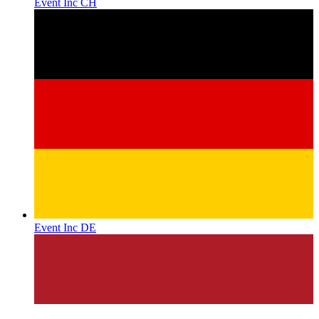
Event Inc CH
Event Inc DE