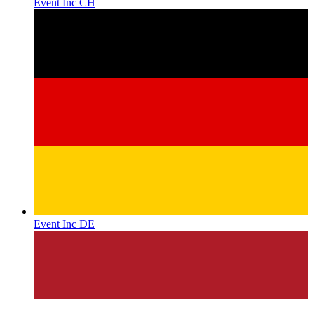
Event Inc CH
Event Inc DE