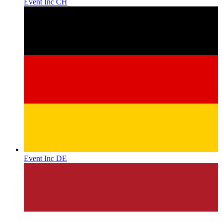
Event Inc CH
Event Inc DE