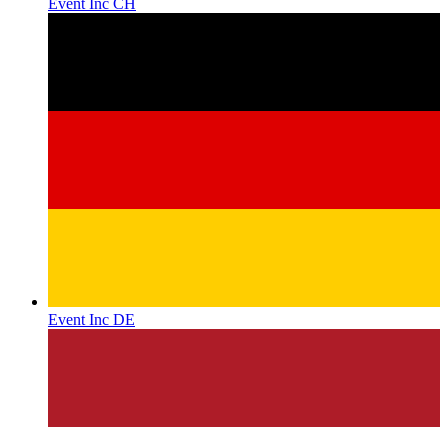
Event Inc CH
Event Inc DE