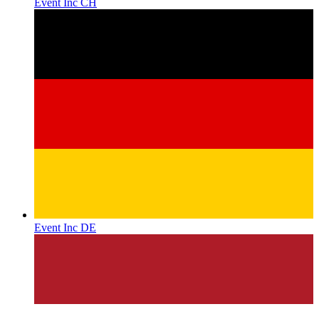
Event Inc CH
Event Inc DE