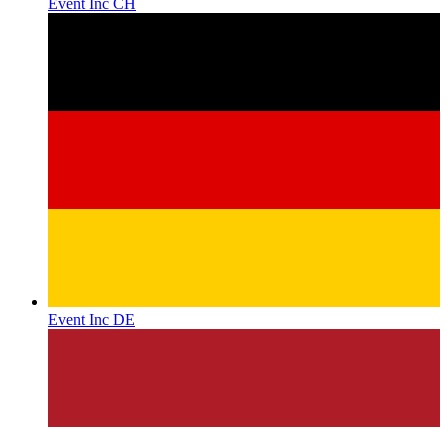
Event Inc CH
Event Inc DE