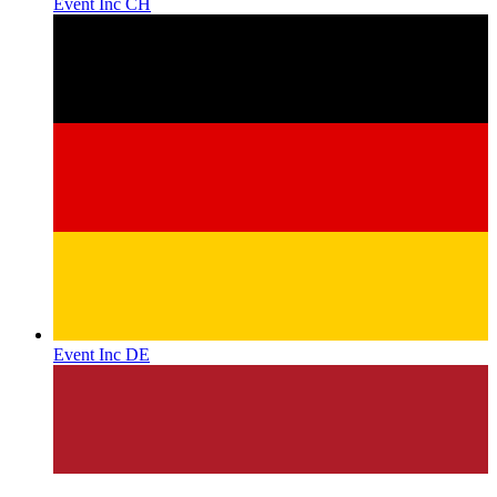
Event Inc CH
Event Inc DE