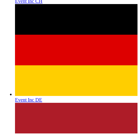
Event Inc CH
Event Inc DE