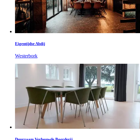
Eigentijdse Abdij
Westerbork
Duurzaam Verbouwde Boerderij