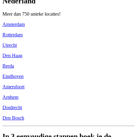
Nederland
Meer dan 750 unieke locaties!
Amsterdam
Rotterdam
Utrecht
Den Haag
Breda
Eindhoven
Amersfoort
Arnhem
Dordrecht
Den Bosch
In 3 eenvoudige stappen boek je de