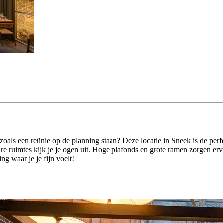
 zoals een reünie op de planning staan? Deze locatie in Sneek is de per
re ruimtes kijk je je ogen uit. Hoge plafonds en grote ramen zorgen er
g waar je je fijn voelt!