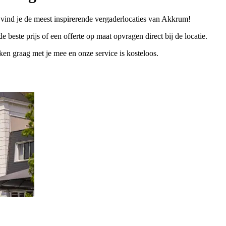
 vind je de meest inspirerende vergaderlocaties van Akkrum!
e beste prijs of een offerte op maat opvragen direct bij de locatie.
n graag met je mee en onze service is kosteloos.