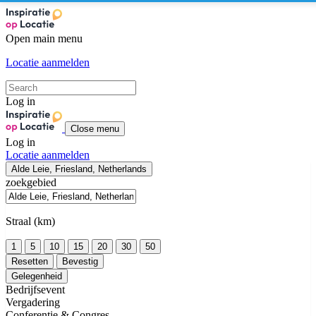
Open main menu
Locatie aanmelden
Log in
Close menu
Log in
Locatie aanmelden
Alde Leie, Friesland, Netherlands
zoekgebied
Straal (km)
1
5
10
15
20
30
50
Resetten
Bevestig
Gelegenheid
Bedrijfsevent
Vergadering
Conferentie & Congres