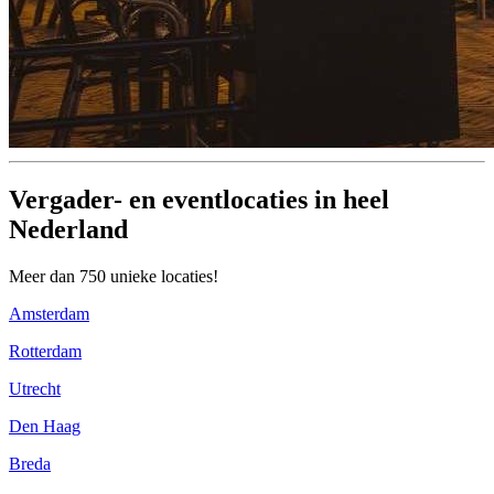
Vergader- en eventlocaties in heel
Nederland
Meer dan 750 unieke locaties!
Amsterdam
Rotterdam
Utrecht
Den Haag
Breda